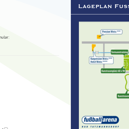
Lageplan Fu
mular: