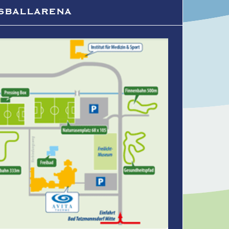
ßballarena