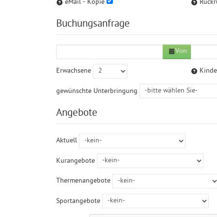
eMail - Kopie
Rückr
Buchungsanfrage
Von
Erwachsene
Kinde
gewünschte Unterbringung
Angebote
Aktuell
Kurangebote
Thermenangebote
Sportangebote