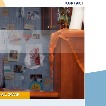
KONTAKT
galows