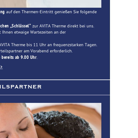
ung
auf den Thermen-Eintritt genießen Sie folgende
ichen „Schlüssel“
zur AVITA Therme direkt bei uns.
t Ihnen etwaige Wartezeiten an der
AVITA Therme bis 11 Uhr an frequenzstarken Tagen.
eilspartner am Vorabend erforderlich.
e
bereits ab 9.00 Uhr
.
>>
ilspartner