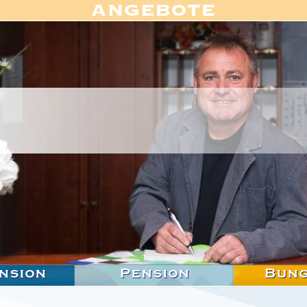
nsion
Pension
Bun