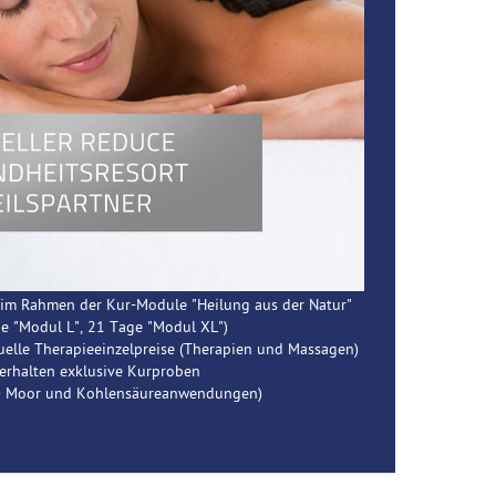
m Rahmen der Kur-Module "Heilung aus der Natur"
e "Modul L", 21 Tage "Modul XL")
elle Therapieeinzelpreise (Therapien und Massagen)
 erhalten exklusive Kurproben
 - Moor und Kohlensäureanwendungen)