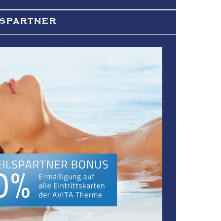
lspartner