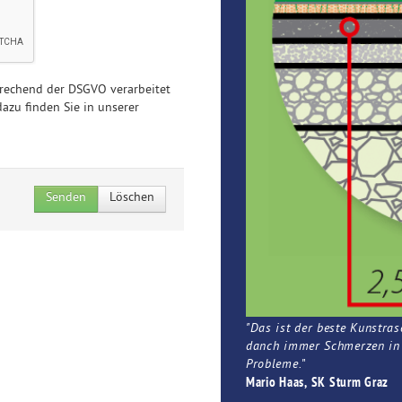
prechend der DSGVO verarbeitet
azu finden Sie in unserer
Senden
Löschen
"Das ist der beste Kunstras
danch immer Schmerzen in d
Probleme.
"
Mario Haas, SK Sturm Graz