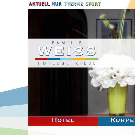
AKTUELL
KUR
THERME
SPORT
Hotel
Kurpe